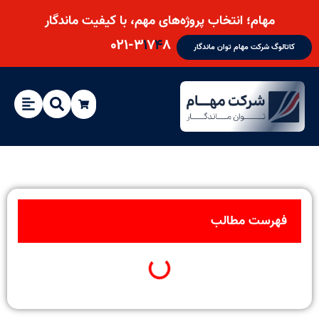
مهام؛ انتخاب پروژه‌های مهم، با کیفیت ماندگار
۰۲۱-۳
۱
۷
۴
۸
کاتالوگ شرکت مهام توان ماندگار
فهرست مطالب