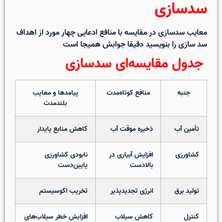
سدسازی
معایب سدسازی در مقایسه با منافع ادعایی چهار مورد از اهداف
سد سازی را بنویسید
دقیقا جوابش همیجا است
جدول مقایسه‌ای سدسازی
جنبه
منافع کوتاه‌مدت
پیامدها و معایب
بلندمدت
تأمین آب
ذخیره موقت آب
کاهش منابع پایدار
کشاورزی
افزایش آبیاری در
نابودی کشاورزی
بالا‌دست
پایین‌دست
تولید برق
انرژی تجدیدپذیر
تخریب اکوسیستم
کنترل
کاهش سیلاب
افزایش خطر سیلاب‌های