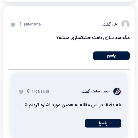
گفت:
1
علی
1404/10/16
مگه سد سازی باعث خشکسازی میشه؟
پاسخ
گفت:
0
ادمین سایت
1404/11/18
بله دقیقا در این مقاله به همین مورد اشاره کردیم🙏
پاسخ