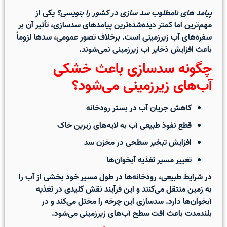
پیامد های نامطلوب سد سازی در کشور را بنویسی؟
یکی از
مهم‌ترین اما کمتر دیده‌شده‌ترین
پیامدهای سدسازی
، تأثیر آن بر
سفره‌های آب زیرزمینی است. برخلاف تصور عمومی، سدها لزوماً
باعث افزایش ذخایر آب زیرزمینی نمی‌شوند.
چگونه سدسازی باعث خشکی
آب‌های زیرزمینی می‌شود؟
کاهش جریان آب در بستر رودخانه
قطع نفوذ طبیعی آب به لایه‌های زیرین خاک
افزایش تبخیر سطحی در مخزن سد
تغییر مسیر تغذیه آبخوان‌ها
در شرایط طبیعی، رودخانه‌ها در طول مسیر خود بخشی از آب را
به زمین منتقل می‌کنند و این فرآیند نقش کلیدی در تغذیه
آبخوان‌ها دارد. سدسازی این چرخه را مختل می‌کند و در
بلندمدت باعث
افت سطح آب‌های زیرزمینی
می‌شود.