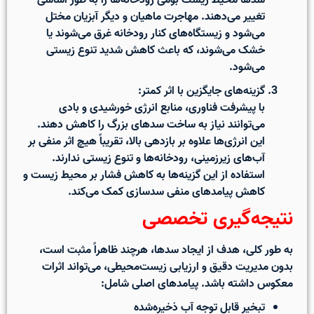
سدها محیط زیست بومی رودخانه‌ها را به طور اساسی
تغییر می‌دهند. مهاجرت ماهیان و دیگر آبزیان مختل
می‌شود و زیستگاه‌های کنار رودخانه غرق می‌شوند یا
خشک می‌شوند، که باعث کاهش شدید تنوع زیستی
می‌شود.
گزینه‌های جایگزین با اثر کمتر:
با پیشرفت فناوری، منابع انرژی خورشیدی و بادی
می‌توانند
نیاز به ساخت سدهای بزرگ را کاهش دهند
.
این انرژی‌ها علاوه بر بازدهی بالا، تقریباً هیچ اثر منفی بر
آب‌های زیرزمینی، رودخانه‌ها و تنوع زیستی
ندارند.
استفاده از این گزینه‌ها به کاهش فشار بر محیط زیست و
کاهش پیامدهای منفی سدسازی کمک می‌کند.
نتیجه‌گیری تخصصی
به طور کلی،
هدف از ایجاد سدها، هرچند ظاهراً مثبت است،
بدون مدیریت دقیق و ارزیابی زیست‌محیطی، می‌تواند اثرات
معکوس داشته باشد
. پیامدهای اصلی شامل:
تبخیر قابل توجه آب ذخیره‌شده