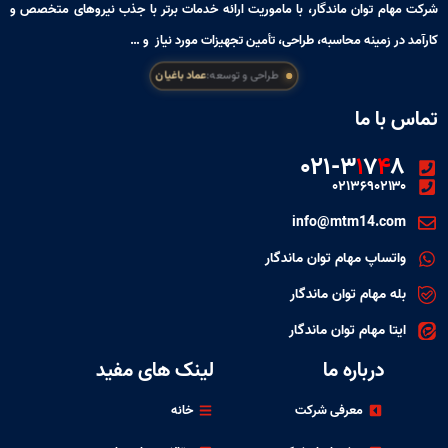
شرکت مهام توان ماندگار، با ماموریت ارائه خدمات برتر با جذب نیروهای متخصص و
کارآمد در زمینه محاسبه، طراحی، تأمین تجهیزات مورد نیاز و …
طراحی و توسعه:
عماد باغیان
تماس با ما
۰۲۱-۳
۱
۷
۴
۸
۰۲۱۳۶۹۰۲۱۳۰
info@mtm14.com
واتساپ مهام توان ماندگار
بله مهام توان ماندگار
ایتا مهام توان ماندگار
درباره ما
لینک های مفید
معرفی شرکت
خانه