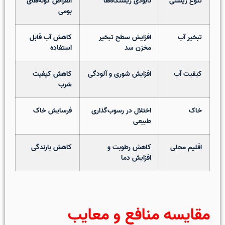
تنوع زیستی
نابودی زیستگاه‌ها
انقراض گونه‌های
بومی
تبخیر آب
افزایش سطح تبخیر
کاهش آب قابل
مخزن سد
استفاده
کیفیت آب
افزایش شوری و آلودگی
کاهش کیفیت
شرب
خاک
اختلال در رسوب‌گذاری
فرسایش خاک
طبیعی
اقلیم محلی
کاهش رطوبت و
کاهش بارندگی
افزایش دما
مقایسه منافع و معایب