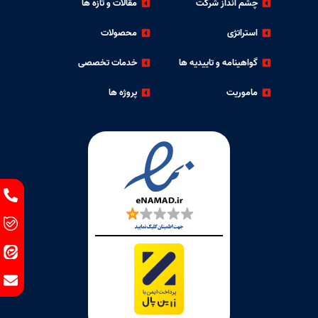
چشم انداز شرکت
مقالات و تازه ها
استراتژی
محصولات
گواهینامه و تاییدیه ها
خدمات تخصصی
ماموریت
پروژه ها