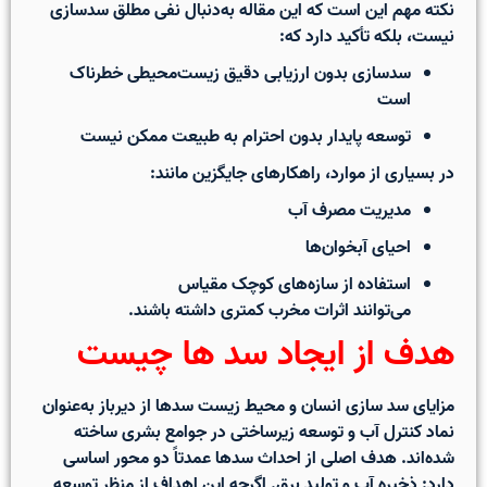
نکته مهم این است که این مقاله به‌دنبال نفی مطلق سدسازی
نیست، بلکه تأکید دارد که:
سدسازی بدون ارزیابی دقیق زیست‌محیطی خطرناک
است
توسعه پایدار بدون احترام به طبیعت ممکن نیست
در بسیاری از موارد، راهکارهای جایگزین مانند:
مدیریت مصرف آب
احیای آبخوان‌ها
استفاده از سازه‌های کوچک مقیاس
می‌توانند اثرات مخرب کمتری داشته باشند.
هدف از ایجاد سد ها چیست
مزایای سد سازی انسان و محیط زیست
سدها از دیرباز به‌عنوان
نماد کنترل آب و توسعه زیرساختی در جوامع بشری ساخته
شده‌اند. هدف اصلی از احداث سدها عمدتاً دو محور اساسی
دارد: ذخیره آب و تولید برق. اگرچه این اهداف از منظر توسعه