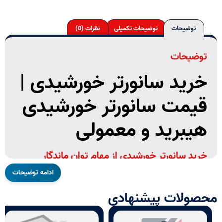
توضیحات
توضیحات تکمیلی
نظرات (0)
توضیحات
خرید سانورتر خورشیدی |
قیمت سانورتر خورشیدی
هیبرید و معمولی
خرید سانورتر خورشیدی از مهام توان ماندگار
ادامه توضیحات
اگر به دنبال
خرید سانورتر خورشیدی
برای راه‌اندازی یک
نیروگاه خورشیدی خانگی، صنعتی، کشاورزی یا سیستم برق
محصولات پیشنهادی
مستقل از شبکه هستید، انتخاب یک سانورتر باکیفیت و
متناسب با نیاز مصرفی شما اهمیت بسیار زیادی دارد.