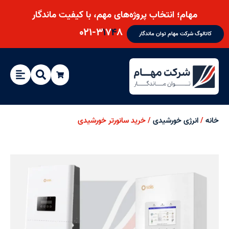
مهام؛ انتخاب پروژه‌های مهم، با کیفیت ماندگار
۰۲۱-۳
۱
۷
۴
۸
کاتالوگ شرکت مهام توان ماندگار
خانه
/
انرژی خورشیدی
/ خرید سانورتر خورشیدی