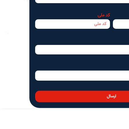
کد ملی
ارسال