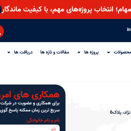
هام؛ انتخاب پروژه‌های مهم، با کیفیت ماندگار
i
حصولات
پروژه ها
مقالات و تازه ها
دریافت ها
همکاری های امرو
برای همکاری و عضویت در شرکت مهام
سریع ترین زمان ممکنه پاسخ گوی 
اد، پلاک6
نام و نام خانوادگی