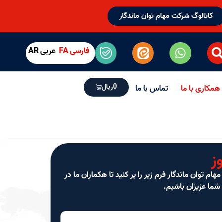
کاتالوگ شرکت مهام توان ماندگار
فارسی
FA
عربی
AR
0
ریال
همکاری با ما
تماس با ما
ز
 توان ماندگار فرم زیر را پر کنید تا هکماران ما در
شما عزیزان باشیم.