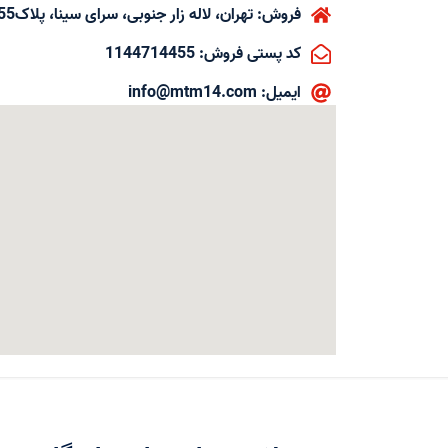
فروش: تهران، لاله زار جنوبی، سرای سینا، پلاک155، واحد31
کد پستی فروش: 1144714455
ایمیل: info@mtm14.com