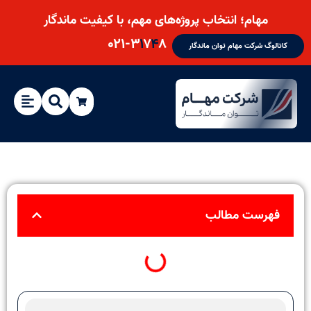
مهام؛ انتخاب پروژه‌های مهم، با کیفیت ماندگار
۰۲۱-۳
۱
۷
۴
۸
کاتالوگ شرکت مهام توان ماندگار
فهرست مطالب