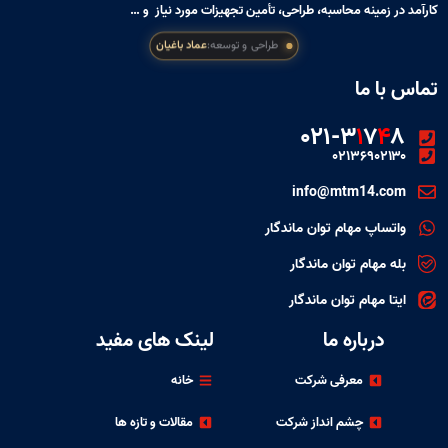
کارآمد در زمینه محاسبه، طراحی، تأمین تجهیزات مورد نیاز و …
طراحی و توسعه:
عماد باغیان
تماس با ما
۰۲۱-۳
۱
۷
۴
۸
۰۲۱۳۶۹۰۲۱۳۰
info@mtm14.com
واتساپ مهام توان ماندگار
بله مهام توان ماندگار
ایتا مهام توان ماندگار
درباره ما
لینک های مفید
معرفی شرکت
خانه
چشم انداز شرکت
مقالات و تازه ها