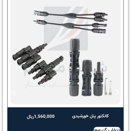
کانکتور پنل خورشیدی
1,560,000
ریال
انتخاب گزینه‌ها