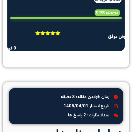
موجودی 100 تا
موفق
2
امتیازدهی
5.00
از 5
0 فروش موفق
در
امتیازدهی
مشتری
زمان خواندن مقاله: 3 دقیقه
تاریخ انتشار 1405/04/01
تعداد نظرات: 2 پاسخ ها