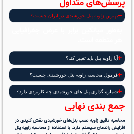
پرسش‌های متداول
بهترین زاویه پنل خورشیدی در ایران چیست؟
به‌طور میانگین برابر با عرض جغرافیایی
هر منطقه است.
آیا زاویه پنل باید تغییر کند؟
فرمول محاسبه زاویه پنل خورشیدی چیست؟
شماره گذاری پنل های خورشیدی چه کاربردی دارد؟
جمع‌ بندی نهایی
محاسبه دقیق زاویه نصب پنل‌های خورشیدی نقش کلیدی در
افزایش راندمان سیستم دارد. با استفاده از
محاسبه زاویه پنل