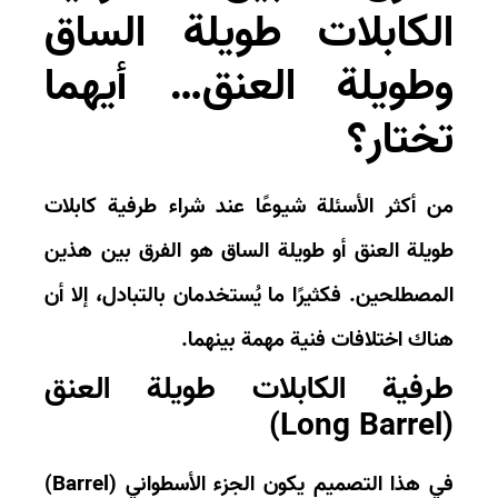
لكابلات طويلة الساق
طويلة العنق… أيهما
ختار؟
 أكثر الأسئلة شيوعًا عند
شراء طرفية كابلات
يلة العنق
أو
طويلة الساق
هو الفرق بين هذين
مصطلحين. فكثيرًا ما يُستخدمان بالتبادل، إلا أن
اك اختلافات فنية مهمة بينهما.
رفية الكابلات طويلة العنق
 هذا التصميم يكون الجزء الأسطواني (
Barrel
)