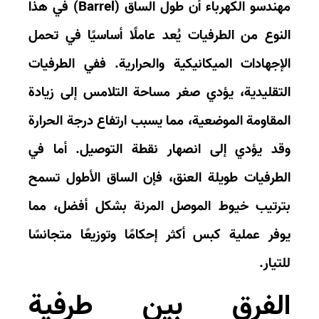
ندسو الكهرباء أن طول الساق (
Barrel
) في هذا
نوع من الطرفيات يُعد عاملًا أساسيًا في تحمل
إجهادات الميكانيكية والحرارية. ففي الطرفيات
تقليدية، يؤدي صغر مساحة التلامس إلى زيادة
مقاومة الموضعية، مما يسبب ارتفاع درجة الحرارة
د يؤدي إلى انصهار نقطة التوصيل. أما في
طرفيات طويلة العنق
، فإن الساق الأطول تسمح
رتيب خيوط الموصل المرنة بشكل أفضل، مما
فر عملية كبس أكثر إحكامًا وتوزيعًا متجانسًا
تيار.
لفرق بين طرفية