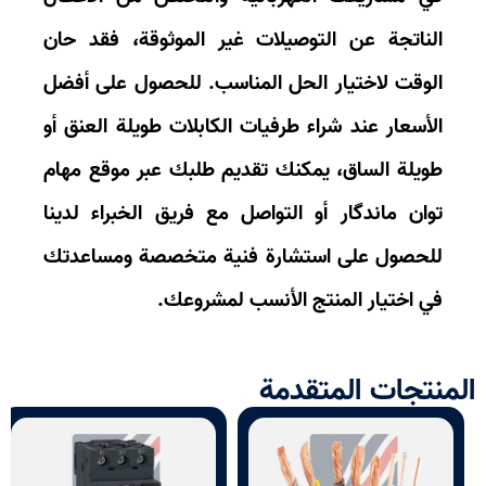
ناتجة عن التوصيلات غير الموثوقة، فقد حان
وقت لاختيار الحل المناسب. للحصول على أفضل
أسعار عند
شراء طرفيات الكابلات طويلة العنق أو
يلة الساق
، يمكنك تقديم طلبك عبر موقع
مهام
ان ماندگار
أو التواصل مع فريق الخبراء لدينا
لحصول على
استشارة فنية متخصصة
ومساعدتك
 اختيار المنتج الأنسب لمشروعك.
تجات المتقدمة