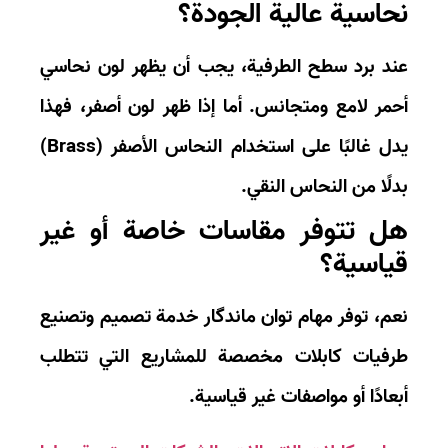
حاسية عالية الجودة؟
د برد سطح الطرفية، يجب أن يظهر لون
نحاسي
مر لامع ومتجانس
. أما إذا ظهر لون أصفر، فهذا
ل غالبًا على استخدام
النحاس الأصفر (Brass)
لًا من النحاس النقي.
ل تتوفر مقاسات خاصة أو غير
ياسية؟
م، توفر
مهام توان ماندگار
خدمة تصميم وتصنيع
فيات كابلات مخصصة
للمشاريع التي تتطلب
عادًا أو مواصفات غير قياسية.