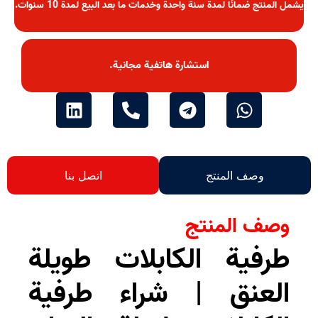
لمنتج ضمانًا لمدة سنة واحدة وخدمات ما بعد البيع لمدة 10 سنوات.
استشارة هاتفية مجانية.
وصف المنتج
اتصل بنا
صف المنتج
رفية الكابلات طويلة
لعنق | شراء طرفية