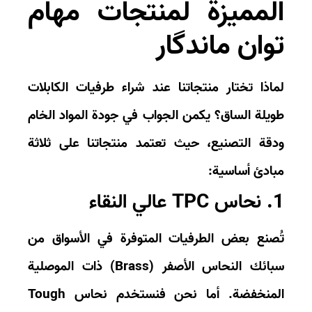
لمميزة لمنتجات مهام
وان ماندگار
اذا تختار منتجاتنا عند شراء
طرفيات الكابلات
يلة الساق
؟ يكمن الجواب في جودة المواد الخام
قة التصنيع، حيث تعتمد منتجاتنا على ثلاثة
ادئ أساسية:
ي النقاء
صنع بعض الطرفيات المتوفرة في الأسواق من
ائك النحاس الأصفر (
Brass
) ذات الموصلية
لمنخفضة. أما نحن فنستخدم
نحاس Tough