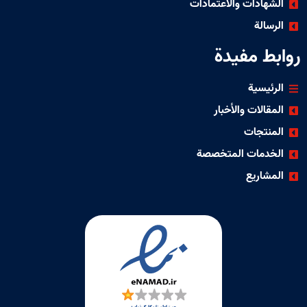
هادات والاعتمادات
سالة
ط مفيدة
ئيسية
قالات والأخبار
نتجات
دمات المتخصصة
شاريع