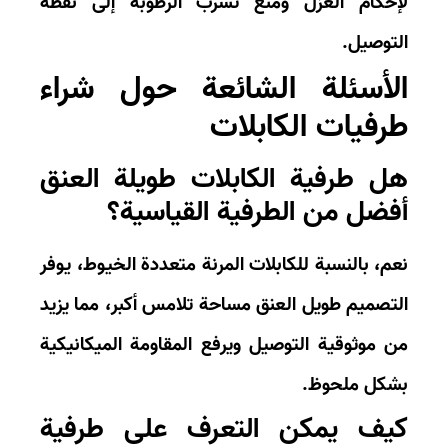
حكام العزل ومنع تسرب الرطوبة إلى نقطة
توصيل.
لأسئلة الشائعة حول شراء
رفيات الكابلات
ل طرفية الكابلات طويلة العنق
فضل من الطرفية القياسية؟
م، بالنسبة للكابلات المرنة متعددة الخيوط، يوفر
تصميم طويل العنق مساحة تلامس أكبر، مما يزيد
 موثوقية التوصيل ويرفع المقاومة الميكانيكية
كل ملحوظ.
يف يمكن التعرف على طرفية