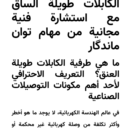
لكابلات طويلة الساق
ع استشارة فنية
جانية من مهام توان
اندگار
ا هي طرفية الكابلات طويلة
لعنق؟ التعريف الاحترافي
أحد أهم مكونات التوصيلات
لصناعية
 عالم الهندسة الكهربائية، لا يوجد ما هو أخطر
كثر تكلفة من وصلة كهربائية غير محكمة أو