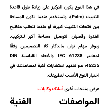
 هذا النوع يكون التركيز على زيادة طول
قاعدة
ثبيت (Palm)
، ويُستخدم عندما تكون المسافة
ن فتحات التثبيت كبيرة، أو عندما تتطلب مفاتيح
قدرة وقضبان التوصيل مساحة أكبر للتركيب.
توفر
مهام توان ماندگار
كلا التصميمين وفقًا
عايير
IEC 61238
والأبعاد القياسية
DIN
4623
، مع تقديم استشارات فنية لمساعدتك في
تيار النوع الأنسب لتطبيقك.
ض منتجات أخرى
أسلاك وكابلات
لمواصفات الفنية