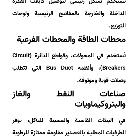
ستخدم بشكل رئيسي لتوصيل كابلات القدرة
داخلة والخارجة بالمفاتيح الرئيسية ولوحات
توزيع.
حطات الطاقة والمحطات الفرعية
تُستخدم في المحولات، وقواطع الدائرة (Circuit
Break)، وأنظمة
Bus Duct
التي تتطلب
لات قوية وموثوقة.
ناعات النفط والغاز
البتروكيماويات
 البيئات القاسية والمسببة للتآكل، توفر
طرفيات المطلية بالقصدير مقاومة ممتازة للرطوبة