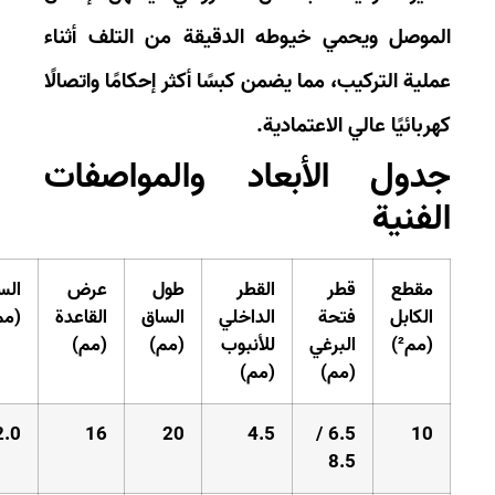
موصل ويحمي خيوطه الدقيقة من التلف أثناء
لية التركيب، مما يضمن كبسًا أكثر إحكامًا واتصالًا
ربائيًا عالي الاعتمادية.
دول الأبعاد والمواصفات
لفنية
مقطع
قطر
القطر
طول
عرض
السماكة
الكابل
فتحة
الداخلي
الساق
القاعدة
(مم)
(مم²)
البرغي
للأنبوب
(مم)
(مم)
(مم)
(مم)
2.0
16
20
4.5
6.5 /
10
8.5