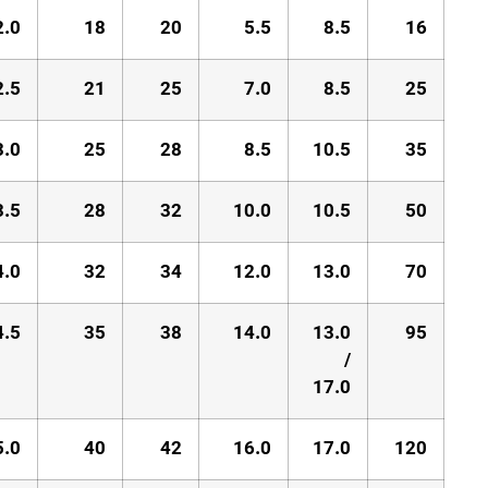
2.0
18
20
5.5
8.5
16
2.5
21
25
7.0
8.5
25
3.0
25
28
8.5
10.5
35
3.5
28
32
10.0
10.5
50
4.0
32
34
12.0
13.0
70
4.5
35
38
14.0
13.0
95
/
17.0
5.0
40
42
16.0
17.0
120