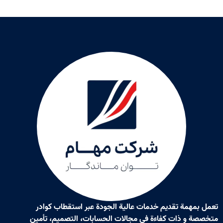
مهمة تقديم خدمات عالية الجودة عبر استقطاب كوادر
 و ذات كفاءة في مجالات الحسابات، التصميم، تأمين