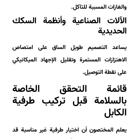
لغازات المسببة للتآكل.
لآلات الصناعية وأنظمة السكك
لحديدية
ساعد التصميم طويل الساق على امتصاص
اهتزازات المستمرة وتقليل الإجهاد الميكانيكي
ى نقطة التوصيل.
ائمة التحقق الخاصة
السلامة قبل تركيب طرفية
لكابل
لم المختصون أن اختيار طرفية غير مناسبة قد